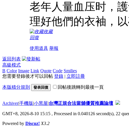
老年人量血压时，護
理好他們的衣袖，以
收藏
回復
使用道具
舉報
返回列表
高級模式
B
Color
Image
Link
Quote
Code
Smilies
您需要登錄後才可以回帖
登錄
|
立即註冊
本版積分規則
回帖後跳轉到最後一頁
發表回復
Archiver
|
手機版
|
小黑屋
|
台灣正規合法當舖優質推薦論壇
GMT+8, 2026-8-10 15:15
, Processed in 0.040126 second(s), 22 quer
Powered by
Discuz!
X3.2