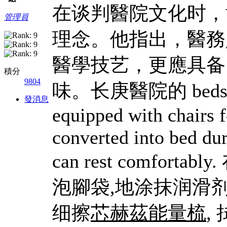
在谈判醫院文化时，
管理員
理念。他指出，醫務
醫學技艺，更應具备
積分
9804
味。长庚醫院的 bed
發消息
equipped with chairs 
converted into bed dur
can rest comfo
泡腳袋
,地涂抹润滑
细擦
芯赫茲能量梳
,