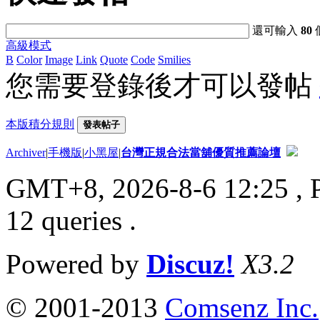
還可輸入
80
高級模式
B
Color
Image
Link
Quote
Code
Smilies
您需要登錄後才可以發帖
本版積分規則
發表帖子
Archiver
|
手機版
|
小黑屋
|
台灣正規合法當舖優質推薦論壇
GMT+8, 2026-8-6 12:25
, 
12 queries .
Powered by
Discuz!
X3.2
© 2001-2013
Comsenz Inc.