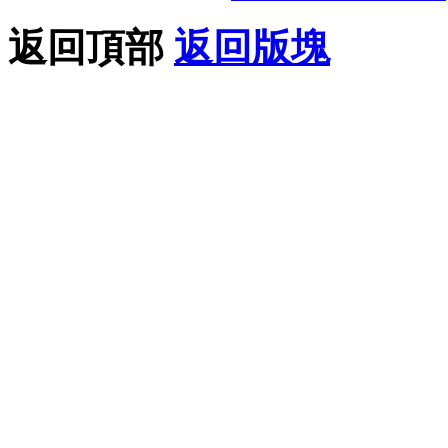
返回頂部
返回版塊