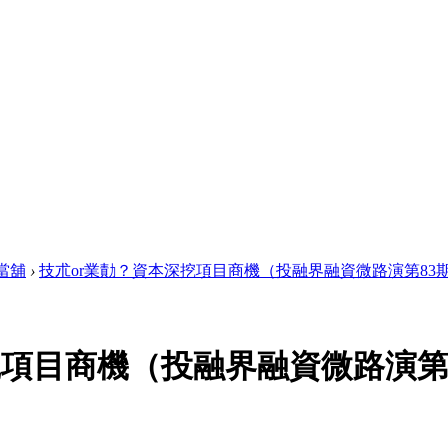
當舖
›
技朮or業勣？資本深挖項目商機（投融界融資微路演第83期 .
挖項目商機（投融界融資微路演第