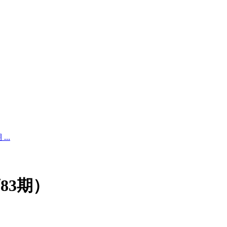
..
83期）