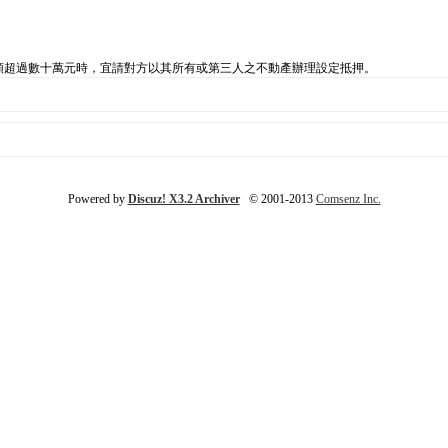
金額超過數十萬元時，宜請對方以其所有或第三人之不動產辦理設定抵押。
Powered by
Discuz! X3.2 Archiver
© 2001-2013
Comsenz Inc.